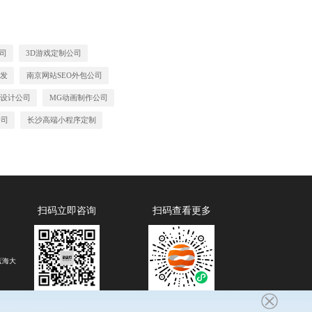
司
3D游戏定制公司
发
南京网站SEO外包公司
设计公司
MG动画制作公司
公司
长沙高端小程序定制
扫码立即咨询
扫码查看更多
蓝海大