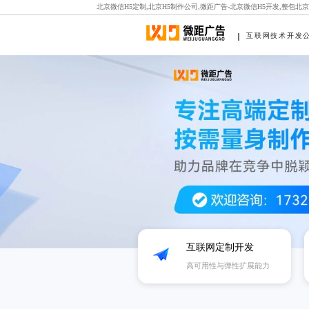
北京微信H5定制,北京H5制作公司,微距广告-北京微信H5开发,整包北
互联网技术开发
互联网定制开发
高可用性与弹性扩展能力‌