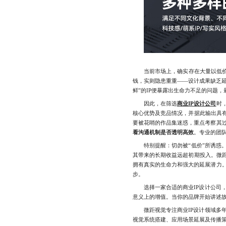
当前市场上，确实存在大量以低价吸
钱，实则隐患重重——设计成果缺乏
鲜”的IP便暴露出生命力不足的问题
因此，在筛选
商业IP设计公司
时
核心优势及竞品情况，并据此输出具有
要被花哨的作品集迷惑，重点考察其
看沟通机制是否透明高效
。专业的团
特别提醒：切勿被“低价”所诱惑。
其带来的长期收益远超初期投入。微距
拥有真实的生命力和强大的延展潜力。
步。
选择一家合适的商业IP设计公司，
意义上的增值。当你的品牌开始讲述
微距视觉专注商业IP设计领域多年
视觉系统搭建、应用场景延展及传播策略