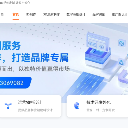
京H5活动定制-让客户省心
首页
H5制作
3D形象制作
数字海报设计
品牌识别
推广图设计
公司
运营物料设计
技术开发外包
提供品牌和营销物料设计
量身一对一定制开发