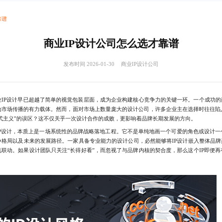
靠谱
商业IP设计公司怎么选才靠谱
发布时间 2026-01-30
商业IP设计公司
P设计早已超越了简单的视觉包装层面，成为企业构建核心竞争力的关键一环。一个成功的商
动市场传播的有力载体。然而，面对市场上数量庞大的设计公司，许多企业主在选择时往往陷
形式主义”的误区？这不仅关乎一次设计合作的成败，更影响着品牌长期发展的方向。
设计，本质上是一场系统性的品牌战略落地工程。它不是单纯地画一个可爱的角色或设计一
格局以及未来的发展路径。一家具备专业能力的设计公司，必然能够将IP设计嵌入整体品牌架构
联动。如果设计团队只关注“长得好看”，而忽视了与品牌内核的契合度，那么这个IP即便