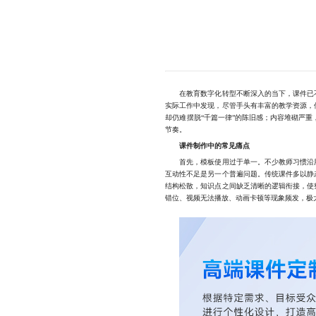
在教育数字化转型不断深入的当下，课件已不
实际工作中发现，尽管手头有丰富的教学资源，
却仍难摆脱“千篇一律”的陈旧感；内容堆砌严
节奏。
课件制作中的常见痛点
首先，模板使用过于单一。不少教师习惯沿用
互动性不足是另一个普遍问题。传统课件多以静
结构松散，知识点之间缺乏清晰的逻辑衔接，使
错位、视频无法播放、动画卡顿等现象频发，极