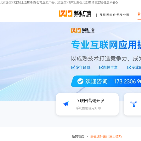
北京微信H5定制,北京H5制作公司,微距广告-北京微信H5开发,整包北京H5活动定制-让客户省心
首
互联网软件开发公司
互联网营销开发
系统性能稳定可靠
新闻动态
高效课件设计三大技巧