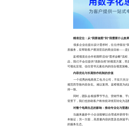
精准定位：从“我要做图”到“我需要什么效果
很多企业在提出设计需求时，往往停留在“我要
质服务，应帮助客户厘清背后的商业目标——是
蓝橙视觉在合作初期即启动“需求诊断”流程，
品，我们不会仅提供“清新自然”的视觉方案，
可视化呈现、信任背书元素在内的综合视觉策略。
内容优化与长期协作机制的价值
一个优秀的电商美工包月公司，不应只关注“出
规范而导致内容杂乱、难以复用。蓝橙视觉为此
持一致。
同时，团队会根据季节节点、营销节奏、平台规
背景下，我们也协助客户将传统详情页转化为适
对整个电商生态的影响：推动专业化与普惠
当越来越多中小企业能够以合理成本获得专业
本验证；另一方面，高质量内容的普及也倒逼平
的服务生态。