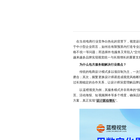
在当前电商行业竞争白热化的背景下，视觉设计
于中小型企业而言，如何在有限预算内打造专业
格不统一等问题；而选择外包服务又常陷入“交付
越来越多品牌实现视觉统一与长期增长的重要支
为什么包月服务能解决行业痛点？
传统的电商设计模式多以项目制为主，一次需
磨合；其次，频繁更换设计师易造成视觉风格断
过长期稳定的合作关系，让设计师深度理解品牌调
以蓝橙视觉为例，其服务模式并非简单的“按单
页、活动海报、短视频脚本等多个维度，确保品
方案，真正实现“
设计驱动增长
”。