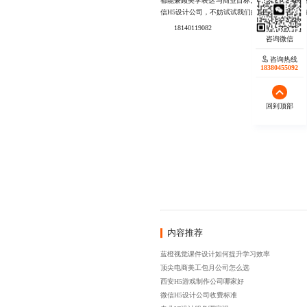
都能兼顾美学表达与商业目标。我们坚持透明报
信H5设计公司，不妨试试我们的服务，相信你
18140119082
咨询热线
18380455092
回到顶部
内容推荐
蓝橙视觉课件设计如何提升学习效率
顶尖电商美工包月公司怎么选
西安H5游戏制作公司哪家好
微信H5设计公司收费标准