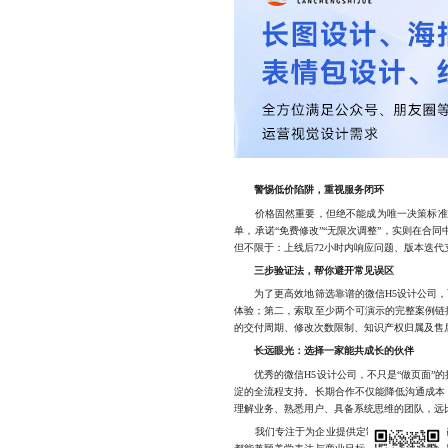
警惕低价陷阱，重视服务闭环
价格固然重要，但绝不能成为唯一决策标准。
单，承诺“免费修改”“无限次调整”，实则在
但不限于：上线后72小时内响应问题、版本迭代
三步验证法，帮你避开常见误区
为了更高效地筛选靠谱的微信H5设计公司，可
体验；第二，索取至少两个可演示的完整案例链
的交付周期、修改次数限制、知识产权归属及售
长远眼光：选择一家能共成长的伙伴
优秀的微信H5设计公司，不只是“做页面”的
淀的全流程支持。长期合作不仅能降低沟通成本
理解业务、熟悉用户、具备系统思维的团队，远比
我们专注于为企业提供定制化微信H5设计与