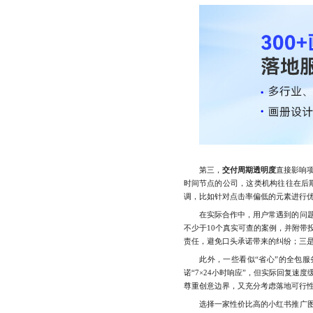
第三，
交付周期透明度
直接影响
时间节点的公司，这类机构往往在后
调，比如针对点击率偏低的元素进行
在实际合作中，用户常遇到的问题包
不少于10个真实可查的案例，并附
责任，避免口头承诺带来的纠纷；三
此外，一些看似“省心”的全包服务
诺“7×24小时响应”，但实际回复
尊重创意边界，又充分考虑落地可行
选择一家性价比高的小红书推广图设