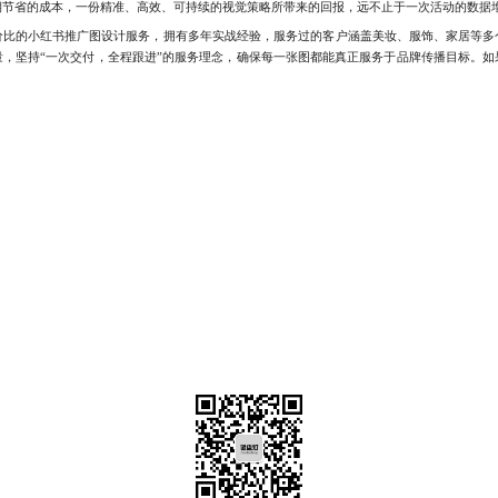
期节省的成本，一份精准、高效、可持续的视觉策略所带来的回报，远不止于一次活动的数据
的小红书推广图设计服务，拥有多年实战经验，服务过的客户涵盖美妆、服饰、家居等多
量，坚持“一次交付，全程跟进”的服务理念，确保每一张图都能真正服务于品牌传播目标。如