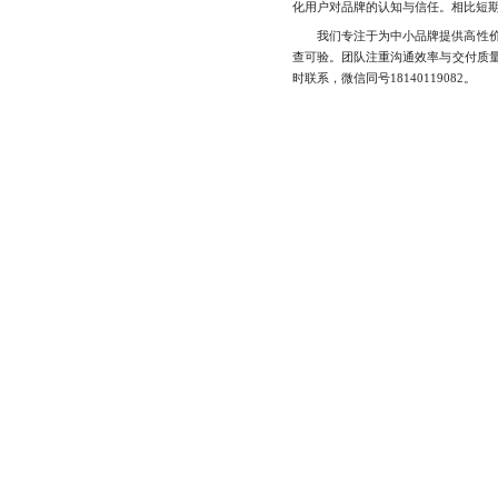
化用户对品牌的认知与信任。相比短
我们专注于为中小品牌提供高性价比
查可验。团队注重沟通效率与交付质
时联系，微信同号18140119082。