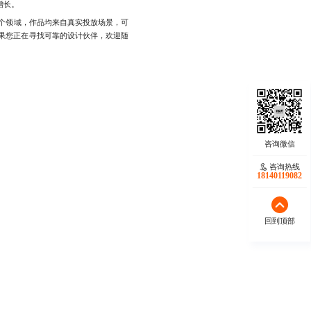
增长。
个领域，作品均来自真实投放场景，可
果您正在寻找可靠的设计伙伴，欢迎随
咨询热线
18140119082
回到顶部