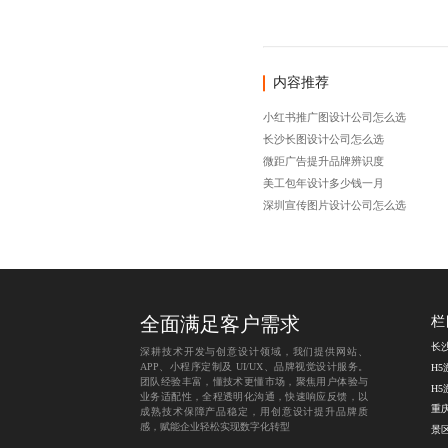
内容推荐
小红书推广图设计公司怎么选
长沙长图设计公司怎么选
微距广告提升品牌辨识度
美工包年设计多少钱一月
深圳宣传图片设计公司怎么选
全面满足客户需求
栏
长
深耕技术开发与创意设计领域，我们提供网站、
APP、小程序定制及 UI/UX、品牌视觉设计服务。
H
团队经验丰富，懂技术更懂市场，聚焦用户体验与
H
业务适配性，全程透明化沟通，快速响应反馈，以
重
成熟技术保障产品稳定，用创意设计提升品牌质
感，赋能企业轻松实现数字化转型
景区