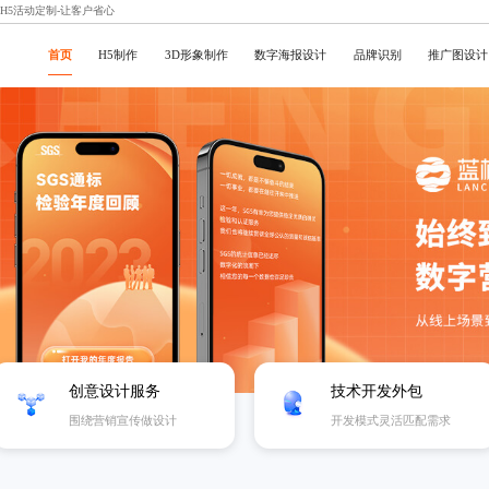
京H5活动定制-让客户省心
首页
H5制作
3D形象制作
数字海报设计
品牌识别
推广图设计
创意设计服务
技术开发外包
围绕营销宣传做设计
开发模式灵活匹配需求