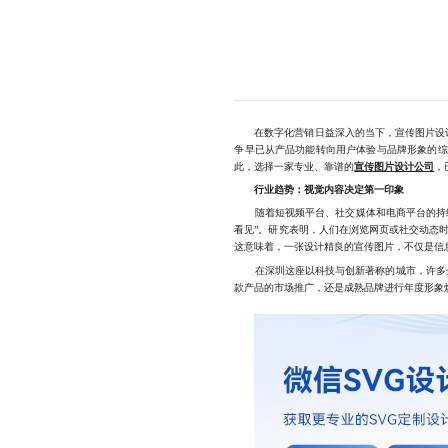
在数字化营销日益深入的当下，宣传图片设计
争早已从产品功能转向用户体验与品牌形象的综
此，选择一家专业、靠谱的
宣传图片设计公司
，
行业趋势：视觉内容决定第一印象
随着短视频平台、社交媒体和电商平台的持续
看见”。研究表明，人们在浏览网页或社交动态
这意味着，一张设计精良的宣传图片，不仅是信
在深圳这座以科技与创新著称的城市，许多企业
款产品的市场推广，还是成熟品牌进行年度形象