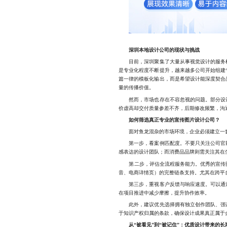
深圳本地设计公司的现状与挑战
目前，深圳聚集了大量从事视觉设计的服务机
是专业化程度不断提升，越来越多公司开始组建
篇一律的模板化输出，而是希望设计能深度契合
量的传播价值。
然而，市场也存在不容忽视的问题。部分设计
价虚高却交付质量参差不齐，后期修改频繁，沟
如何筛选真正专业的宣传图片设计公司？
面对鱼龙混杂的市场环境，企业必须建立一套
第一步，看案例匹配度。不要只关注公司官网
感表达的设计团队；而消费品品牌则需关注其在
第二步，评估全流程服务能力。优秀的宣传图片
音、电商详情页）的完整链条支持。尤其在跨平
第三步，重视客户反馈与响应速度。可以通过
在项目推进中减少摩擦，提升协作效率。
此外，建议优先选择拥有独立创作团队、强调
于知识产权归属的条款，确保设计成果真正属于
从“被看见”到“被记住”：优质设计带来的长