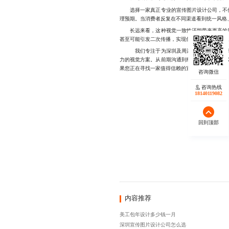
选择一家真正专业的宣传图片设计公司，不仅
理预期。当消费者反复在不同渠道看到统一风格
长远来看，这种视觉一致性还能带来更高的用
甚至可能引发二次传播，实现低成本的品牌曝光
我们专注于为深圳及周边地区的企业提供高品
力的视觉方案。从前期沟通到终稿交付，全程高
果您正在寻找一家值得信赖的宣传图片设计公司，不
咨询热线
18140119082
回到顶部
内容推荐
美工包年设计多少钱一月
深圳宣传图片设计公司怎么选