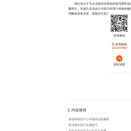
我们专注于为企业提供定制化的宣传课件设计
颖而出。凭借扎实的设计功底与对用户体验的极
理解您业务诉求、并能交付高质感成果的合作伙伴，不
咨询热线
18140119082
回到顶部
内容推荐
高端海报设计公司服务流程解析
宣传课件设计关键技巧
苏州文旅IP设计公司怎么收费