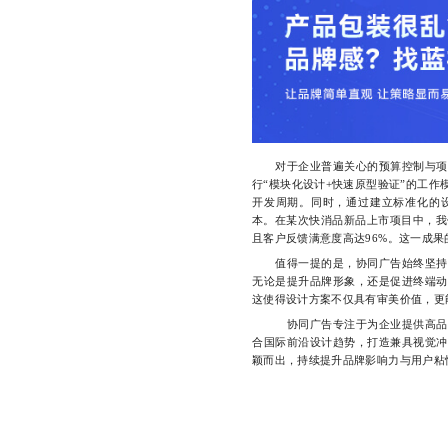
对于企业普遍关心的预算控制与项目
行“模块化设计+快速原型验证”的工
开发周期。同时，通过建立标准化的
本。在某次快消品新品上市项目中，我
且客户反馈满意度高达96%。这一成
值得一提的是，协同广告始终坚持“
无论是提升品牌形象，还是促进终端动
这使得设计方案不仅具有审美价值，更
协同广告专注于为企业提供高品质
合国际前沿设计趋势，打造兼具视觉冲
颖而出，持续提升品牌影响力与用户粘性，联