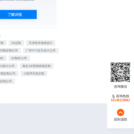
：
定制
H5定制
天津宣传海报设计
信功能定制公司
广州SVG交互设计公司
H5
H5制作公司
PUI设计公司
南京AR营销游戏定制
游戏定制公司
小程序开发定制
能定制公司
咨询热线
18140119082
回到顶部