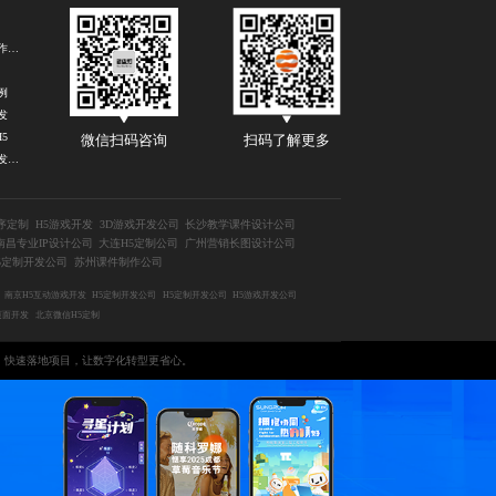
H5游戏制作公司
例
发
5
扫码了解更多
微信扫码咨询
H5广告开发公司
序定制
H5游戏开发
3D游戏开发公司
长沙教学课件设计公司
南昌专业IP设计公司
大连H5定制公司
广州营销长图设计公司
5定制开发公司
苏州课件制作公司
南京H5互动游戏开发
H5定制开发公司
H5定制开发公司
H5游戏开发公司
页面开发
北京微信H5定制
，快速落地项目，让数字化转型更省心。