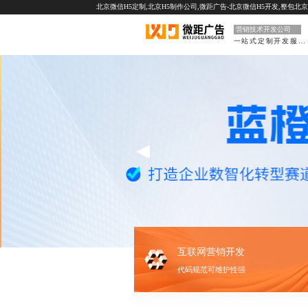
北京微信H5定制,北京H5制作公司,微距广告-北京微信H5开发,整包北
营销技术开发公司
一站式定制开发服务
互联网营销开发
代码规范可维护性强