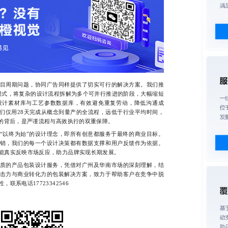
周期问题，协同广告同样提供了切实可行的解决方案。我们推
作模式，将复杂的设计流程拆解为多个可并行推进的阶段，大幅缩短
设计素材库与工艺参数数据库，有效避免重复劳动，降低沟通成
们仅用28天完成从概念到量产的全流程，远低于行业平均时间，
果的背后，是严谨流程与高效执行的双重保障。
以终为始”的设计理念，即所有创意都服务于最终的商业目标。
销，我们的每一个设计决策都有数据支撑和用户反馈作为依据。
能真实反映市场反应，助力品牌实现长期发展。
的产品包装设计服务，凭借对广州及华南市场的深刻理解，结
击力与商业转化力的包装解决方案，致力于帮助客户在竞争中脱
系电话17723342546