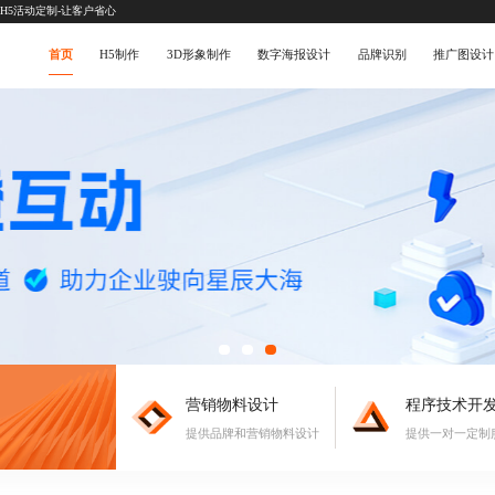
京H5活动定制-让客户省心
首页
H5制作
3D形象制作
数字海报设计
品牌识别
推广图设计
营销物料设计
程序技术开
提供品牌和营销物料设计
提供一对一定制