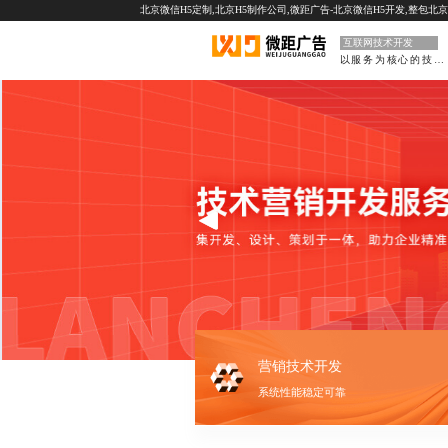
北京微信H5定制,北京H5制作公司,微距广告-北京微信H5开发,整包北
互联网技术开发
以服务为核心的技术型
营销技术开发
系统性能稳定可靠