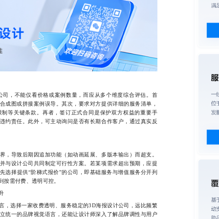
司，不能仅看价格或案例数量，而应从多个维度综合评估。首
合成图或拼接案例误导。其次，要求对方提供详细的服务清单，
限制等关键条款。再者，签订正式合同是保护双方权益的重要手
违约责任。此外，可主动询问是否有长期合作客户，通过真实反
，导致后期因追加功能（如动画延展、多版本输出）而超支。
并与设计公司共同制定可行性方案。若某项需求超出预期，应提
先选择提供“阶梯式报价”的公司，即基础服务与增值服务分开列
到按需付费、透明可控。
升
，选择一家收费透明、服务稳定的3D海报设计公司，远比频繁
立统一的品牌视觉语言，还能让设计师深入了解品牌调性与用户