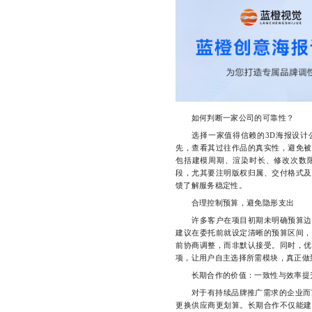
如何判断一家公司的可靠性？
选择一家值得信赖的3D海报设计公
先，查看其过往作品的真实性，避免被
包括建模周期、渲染时长、修改次数
段，尤其要注明版权归属、交付格式及
馈了解服务稳定性。
合理控制预算，避免隐形支出
许多客户在项目初期未明确预算边界
建议在委托前就设定清晰的预算区间，
前协商调整，而非默认接受。同时，优
项，让用户自主选择所需模块，真正做
长期合作的价值：一致性与效率提
对于有持续品牌推广需求的企业而言
更换供应商更划算。长期合作不仅能建