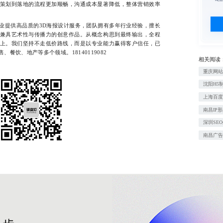
策划到落地的流程更加顺畅，沟通成本显著降低，整体营销效率
提供高品质的3D海报设计服务，团队拥有多年行业经验，擅长
兼具艺术性与传播力的创意作品。从概念构思到最终输出，全程
上。我们坚持不走低价路线，而是以专业能力赢得客户信任，已
餐饮、地产等多个领域。18140119082
相关阅读
重庆网
沈阳H5
上海百度
南昌IP
深圳SE
南昌广