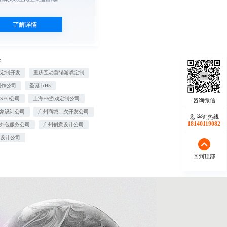
：
站定制开发
重庆互动营销游戏定制
制作公司
圣诞节H5
SEO公司
上海H5游戏定制公司
形象设计公司
广州商城二次开发公司
咨询热线
18140119082
O外包服务公司
广州创意设计公司
告设计公司
回到顶部