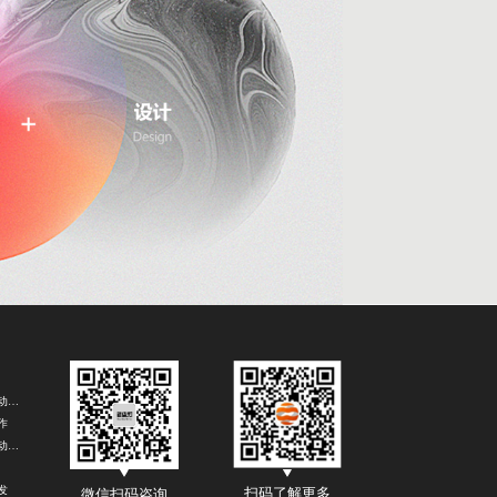
南宁H5互动游戏开发
作
南宁H5活动定制
发
扫码了解更多
微信扫码咨询