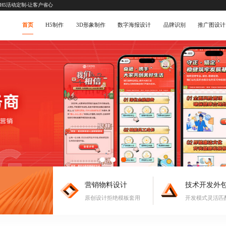
京H5活动定制-让客户省心
首页
H5制作
3D形象制作
数字海报设计
品牌识别
推广图设计
营销物料设计
技术开发外
原创设计拒绝模板套用
开发模式灵活匹