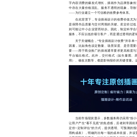
字内容消费的爆发式增长，插画作为品牌形象传
中存在大量价格混乱、服务不透明的现象，导致
——为行业建立一个可信赖的收费参考体系。
在此背景下，专业插画设计的收费价值尤为突
是保障作品质量与交付周期的关键。若定价过低
则可能让中小企业望而却步。因此，制定科学合
服务，不应以低价吸引客户，而是通过透明的逻
关于关键概念，“专业插画设计收费”并非单一
因素，比如角色设定数量、场景深度、是否需要
要——用于商业推广的插画通常要求更高精度与
平台输出格式。此外，交付格式（如矢量图、高
用）、修改次数等，都是影响报价的关键变量。
当前市场现状显示，多数服务商仍采用“按小时
让用户产生“看不见底”的焦虑感，后者则常因前
定价+定制评估”的方式，提供透明、可预测的
用构成表》，明确列出每一项的成本依据，并设置“