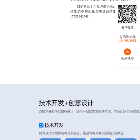
我们专注于为客户提供高品质的微信SVG设
信生态中实现视觉表达的精准传达与高效转化，
17723342546
咨询热线
18140119082
回到顶部