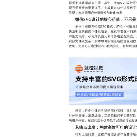
视觉形式逐渐成为主流。其中，微信SVG设计
现视觉升级的重要抓手。尤其是在杭州这座数字
呈现，来增强用户停留时长与转化效率。
微信SVG设计的核心价值：不只是
不同于传统PNG或JPG格式，SVG（可缩放
失清晰度的前提下任意缩放。这意味着在不同屏
中图文混排、小程序页面元素等多端适配场景。
视频文件或复杂JS脚本即可实现流畅的交互动
效果，完全可以通过纯SVG代码实现，且加载速
然而，许多企业在尝试使用SVG时，往往陷
件体积膨胀，加载缓慢；二是忽视跨平台兼容性
响用户体验。这些问题不仅降低了品牌的专业形
从痛点出发：构建高效可行的设计
针对上述问题，蓝橙广告结合多年服务本地企