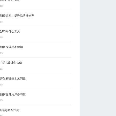
-18
意H5游戏，提升品牌曝光率
-18
合H5用什么工具
-18
5如何实现精准营销
-15
任背书设计怎么做
-15
5开发有哪些常见问题
-15
5如何提升用户参与度
-15
画色彩搭配指南