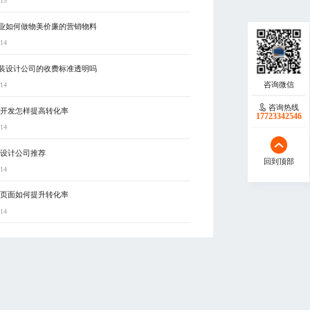
-15
业如何做物美价廉的营销物料
-14
装设计公司的收费标准透明吗
-14
咨询热线
戏开发怎样提高转化率
17723342546
-14
5设计公司推荐
回到顶部
-14
5页面如何提升转化率
-14