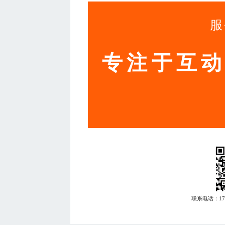
服
专注于互
联系电话：
1