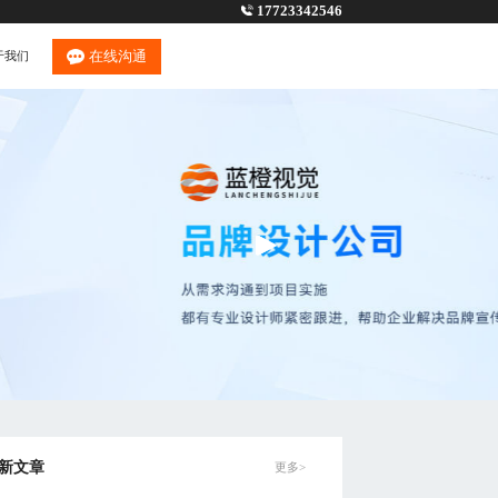
17723342546
在线沟通
于我们
新文章
更多>