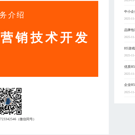
2025-11
中小企
务介绍
2025-11
品牌包
动营销技术开发
2025-11
H5游
2025-11
优质H
2025-11
企业H
2025-11
7723342546
（微信同号）