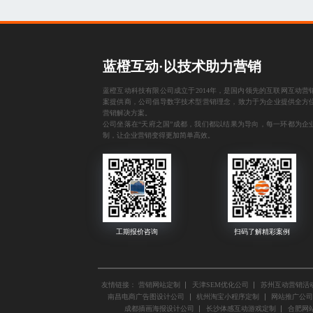
蓝橙互动·以技术助力营销
蓝橙互动科技有限公司成立于2014年，是国内领先的互联网互动营
案提供商，公司倡导数字技术型营销理念，致力于为企业提供全方
营销解决方案。
公司坐落在“天府之国”成都，我们都以结果为导向，每一环都为企
制，让企业营销变得更加简单高效。
友情链接：
营销网站定制
天津SEM优化公司
苏州互动营销活
南昌电商广告图设计公司
杭州淘宝小程序定制
网站推广公司
成都插画海报设计公司
长沙体感互动游戏定制
合肥网站