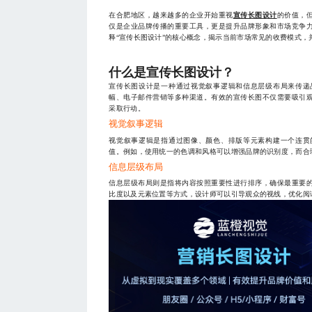
在合肥地区，越来越多的企业开始重视
宣传长图设计
的价值，
仅是企业品牌传播的重要工具，更是提升品牌形象和市场竞争
释“宣传长图设计”的核心概念，揭示当前市场常见的收费模式，
什么是宣传长图设计？
宣传长图设计是一种通过视觉叙事逻辑和信息层级布局来传递
幅、电子邮件营销等多种渠道。有效的宣传长图不仅需要吸引
采取行动。
视觉叙事逻辑
视觉叙事逻辑是指通过图像、颜色、排版等元素构建一个连贯
值。例如，使用统一的色调和风格可以增强品牌的识别度，而合
信息层级布局
信息层级布局则是指将内容按照重要性进行排序，确保最重要
比度以及元素位置等方式，设计师可以引导观众的视线，优化阅