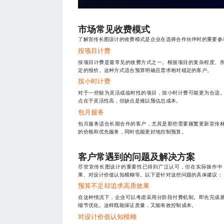
市场常见收费模式
了解宣传长图设计的收费模式是企业在选择合作伙伴时的重要参
按项目计费
按项目计费是最常见的收费方式之一。根据项目的复杂程度、
定的报价。这种方式适合预算明确且需求相对稳定的客户。
按小时计费
对于一些较为灵活或临时性的项目，按小时计费可能更为合适
点在于灵活性高，但缺点是难以预估总成本。
包月服务
包月服务适合长期合作的客户，尤其是那些需要频繁更新宣传
的价格和优先服务，同时也能更好地控制预算。
客户常遇到的问题及解决方案
尽管宣传长图设计的重要性已得到广泛认可，但在实际操作中
果、对设计价值认知模糊等。以下是针对这些问题的具体建议：
预算不足却追求高质效果
在这种情况下，企业可以考虑采用分阶段付费机制。即先完成
细节优化。这样既能保证质量，又能有效控制成本。
对设计价值认知模糊