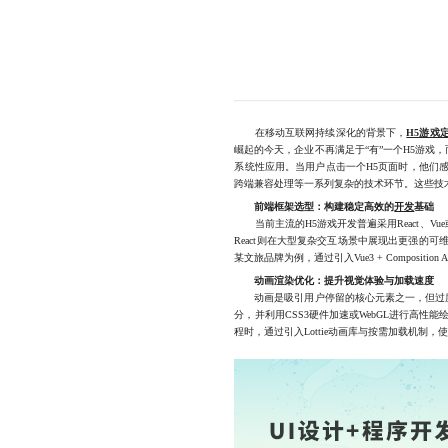
在移动互联网持续深化的背景下，
H5游戏
崛起的今天，企业不再满足于“有”一个H5游
系统性应用。当用户点击一个H5页面时，他们
跨端兼容处理等一系列复杂的技术环节。这些技
前端框架选型：构建稳定高效的
开发
基础
当前主流的H5游戏开发普遍采用React、Vue或原
React则在大型复杂交互场景中展现出更强
某文旅品牌为例，通过引入Vue3 + Compo
动画渲染优化：提升视觉体验与加载速度
动画是吸引用户停留的核心元素之一，但过度
分，并利用CSS3硬件加速或WebGL进行高
程时，通过引入Lottie动画库与按需加载机制，使