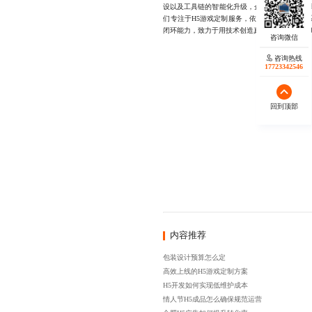
设以及工具链的智能化升级，企业完全可以在短
们专注于H5游戏定制服务，依托成熟的技术体
闭环能力，致力于用技术创造真实价值，欢迎随时联系1
咨询热线
17723342546
回到顶部
内容推荐
包装设计预算怎么定
高效上线的H5游戏定制方案
H5开发如何实现低维护成本
情人节H5成品怎么确保规范运营