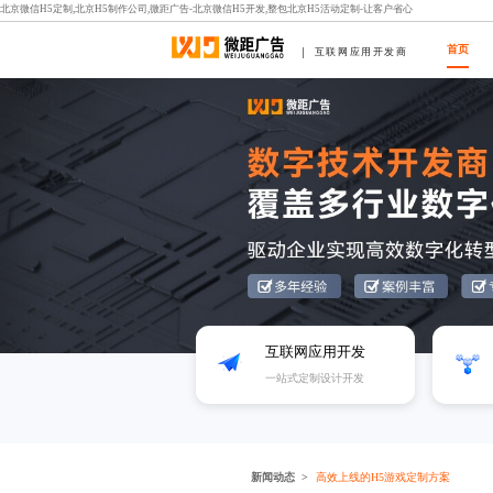
北京微信H5定制,北京H5制作公司,微距广告-北京微信H5开发,整包北京H5活动定制-让客户省心
首页
互联网应用开发商
互联网应用开发
一站式定制设计开发
新闻动态
高效上线的H5游戏定制方案