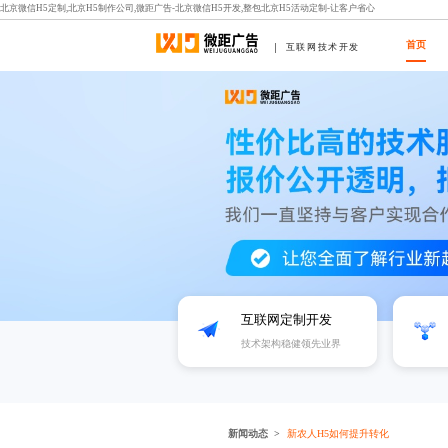
北京微信H5定制,北京H5制作公司,微距广告-北京微信H5开发,整包北京H5活动定制-让客户省心
首页
互联网技术开发
互联网定制开发
技术架构稳健领先业界
新闻动态
新农人H5如何提升转化