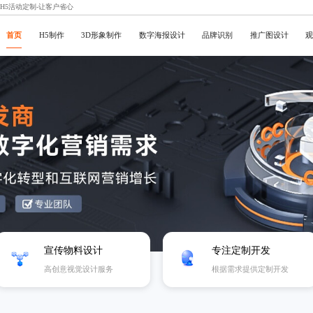
京H5活动定制-让客户省心
首页
H5制作
3D形象制作
数字海报设计
品牌识别
推广图设计
宣传物料设计
专注定制开发
高创意视觉设计服务
根据需求提供定制开发