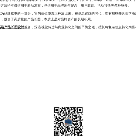
套方法论不仅适用于新品发布，也适用于品牌周年纪念、用户教育、活动预热等多种场景。
为品牌叙事的一部分，它的价值便真正释放出来。在信息过载的时代，唯有那些兼具美学高
言，投资于高质量的产品长图，本质上是对品牌资产的长期积累。
高端产品长图设计
服务，深谙视觉传达与商业转化之间的平衡之道，擅长将复杂信息转化为富
2