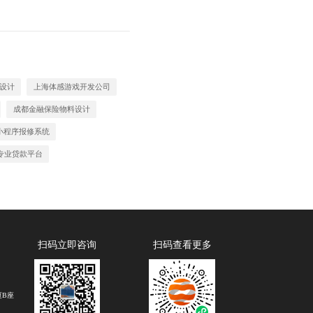
象设计
上海体感游戏开发公司
成都金融保险物料设计
小程序报修系统
专业贷款平台
扫码立即咨询
扫码查看更多
厦B座