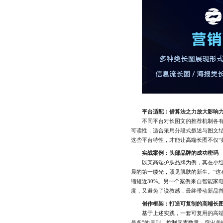
平台适配：借算法之力放大影响
不同平台对长图文的推荐机制各有侧
可读性，适合采用分段式叙述与图文结
这些平台特性，才能让高端长图不仅“好
实战案例：头部品牌的成功密码
以某高端护肤品牌为例，其在小红书
晨的第一缕光，照见肌肤的新生。”这
缩短近30%。另一个案例来自智能家
度，又避免了说教感，最终带动新品首
创作框架：打造可复制的高端长
基于上述实践，一套可复用的高端长
是多”的原则，控制元素数量，突出