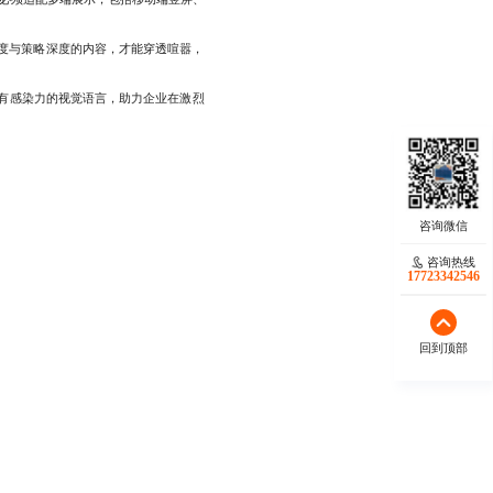
度与策略深度的内容，才能穿透喧嚣，
有感染力的视觉语言，助力企业在激烈
咨询热线
17723342546
回到顶部