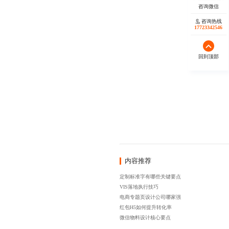
咨询热线
17723342546
回到顶部
内容推荐
定制标准字有哪些关键要点
VIS落地执行技巧
电商专题页设计公司哪家强
红包H5如何提升转化率
微信物料设计核心要点