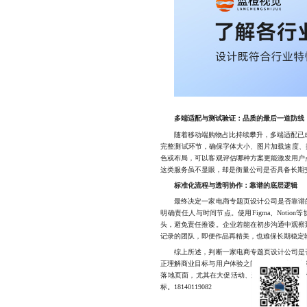
多端适配与测试验证：品质的最后一道防线
随着移动端购物占比持续攀升，多端适配已成为标
完整测试环节，确保字体大小、图片加载速度、
色或布局，可以客观评估哪种方案更能激发用户
这类服务虽不显眼，却是衡量公司是否具备长期
标准化流程与透明协作：靠谱的底层逻辑
最终决定一家电商专题页设计公司是否靠谱的
明确责任人与时间节点。使用Figma、Not
头，避免责任推诿。企业若能在初步沟通中观察
记录的团队，即便作品再精美，也难保长期稳定
综上所述，判断一家电商专题页设计公司是否
正理解商业目标与用户体验之间的平衡。我们专
落地页面，尤其在大促活动、新品首发、会员专
标。18140119082