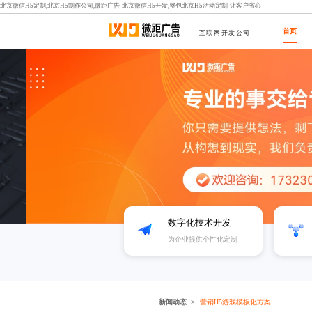
北京微信H5定制,北京H5制作公司,微距广告-北京微信H5开发,整包北京H5活动定制-让客户省心
首页
互联网开发公司
数字化技术开发
为企业提供个性化定制
新闻动态
营销H5游戏模板化方案