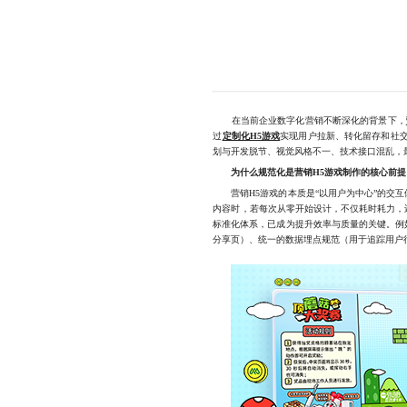
在当前企业数字化营销不断深化的背景下，
过
定制化H5游戏
实现用户拉新、转化留存和社
划与开发脱节、视觉风格不一、技术接口混乱，
为什么规范化是营销H5游戏制作的核心前提
营销H5游戏的本质是“以用户为中心”的交互
内容时，若每次从零开始设计，不仅耗时耗力，
标准化体系，已成为提升效率与质量的关键。例
分享页）、统一的数据埋点规范（用于追踪用户