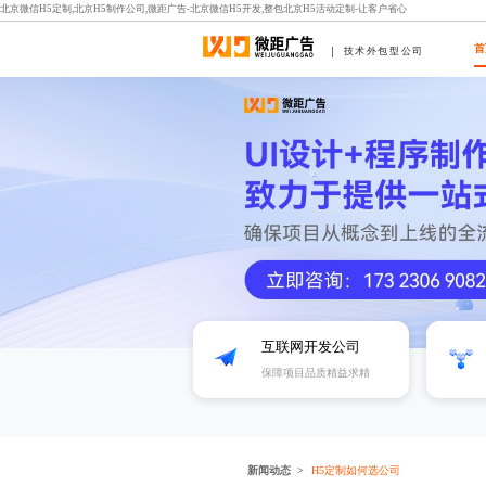
北京微信H5定制,北京H5制作公司,微距广告-北京微信H5开发,整包北京H5活动定制-让客户省心
首
技术外包型公司
互联网开发公司
保障项目品质精益求精
新闻动态
H5定制如何选公司