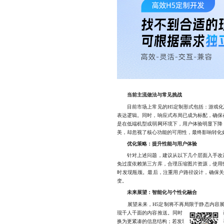
当前主流做法与常见挑战
目前市场上常见的H5定制形式包括：游戏化互
表达逻辑。同时，响应式布局已成为标配，确保
是在低端机型或弱网环境下，用户体验明显下降
美，却忽视了核心功能的可用性，最终影响转化
优化策略：提升性能与用户体验
针对上述问题，建议从以下几个层面入手改进
免过度依赖第三方库，合理压缩图片资源，使用
时发现瓶颈。最后，注重用户路径设计，确保关
变。
未来展望：智能化与个性化融合
展望未来，H5定制将不再局限于静态内容展示
现千人千面的内容推送。同时，结合用户行为追
换为更紧凑的信息结构；若发现用户多次返回某