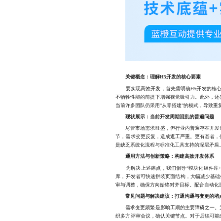
关键概念：理解H5开发的核心要素
要实现高效开发，首先需明确H5开发的核心
不牺牲性能的前提下增强视觉吸引力。此外，还
当前许多团队仍采用“从零搭建”的模式，导致重
现状展示：当前开发周期混乱的普遍问题
尽管市场需求旺盛，但行业内普遍存在开发周
节，需求变更反复，造成返工严重。更有甚者，
是缺乏系统化流程与标准化工具支持的深层矛盾
通用方法与创新策略：构建高效开发体系
为解决上述痛点，我们倡导“模块化组件库+敏
库，开发者可快速拼装页面结构，大幅减少基础
审与调整，确保方向始终对齐目标。配合自动化测
常见问题与解决建议：打通沟通与变更的堵
需求变更频繁是影响工期的主要障碍之一。为
织多方评审会议，确认关键节点。对于后续可能