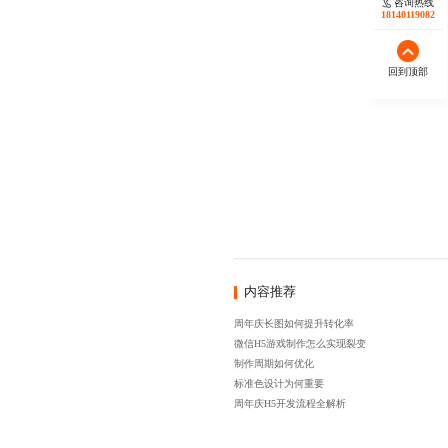
咨询热线
18140119082
回到顶部
内容推荐
周年庆长图如何提升转化率
微信H5游戏制作怎么实现裂变
制作周期如何优化
标准色设计为何重要
周年庆H5开发流程全解析