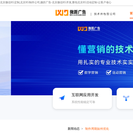
北京微信H5定制,北京H5制作公司,微距广告-北京微信H5开发,整包北京H5活动定制-让客户省心
首
技术外包型公司
互联网应用开发
系统性能稳定可靠
新闻动态
制作周期如何优化