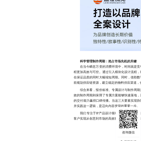
科学管理制作周期：抢占市场先机的关键
在当今瞬息万变的消费环境中，时间就是竞争
程更加高效与可控。通过引入模块化设计流程，
在保证品质的同时大幅缩短周期。同时，借助数
前规划供应链资源，建立稳定的物料供应渠道，
综合来看，报价标准、专属设计与制作周期并
效的制作周期则保障了专属方案能够快速落地，
的交付能力赢得口碑传播。当这三大要素实现协
并实践这一逻辑，是迈向内容变现的重要一步。
我们专注于IP产品设计领域的全流程服务，从
客户实现从创意到市场的高效转化，1772334254