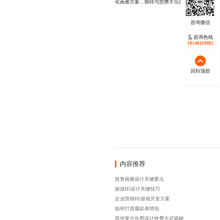
化画册方案，期待与您携手完成下一次价值传递。177
咨询热线
18140119082
回到顶部
内容推荐
投资画册设计关键要点
旅游H5设计关键技巧
企业营销H5游戏开发方案
如何打造爆款表情包
苏州复古长图设计收费方式揭秘