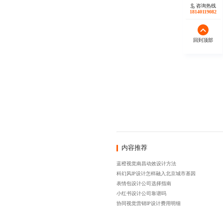
咨询热线
18140119082
回到顶部
内容推荐
蓝橙视觉南昌动效设计方法
科幻风IP设计怎样融入北京城市基因
表情包设计公司选择指南
小红书设计公司靠谱吗
协同视觉营销IP设计费用明细