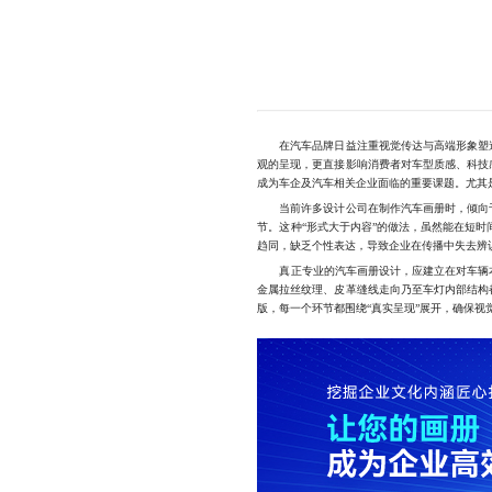
在汽车品牌日益注重视觉传达与高端形象塑造
观的呈现，更直接影响消费者对车型质感、科技
成为车企及汽车相关企业面临的重要课题。尤其
当前许多设计公司在制作汽车画册时，倾向于
节。这种“形式大于内容”的做法，虽然能在短
趋同，缺乏个性表达，导致企业在传播中失去辨
真正专业的汽车画册设计，应建立在对车辆本体
金属拉丝纹理、皮革缝线走向乃至车灯内部结构
版，每一个环节都围绕“真实呈现”展开，确保视