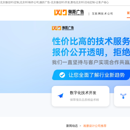
北京微信H5定制,北京H5制作公司,微距广告-北京微信H5开发,整包北京H5活动定制-让客户省心
首
互联网技术公司
数字化技术开发
保障项目品质精益求精
新闻动态
画册设计公司推荐