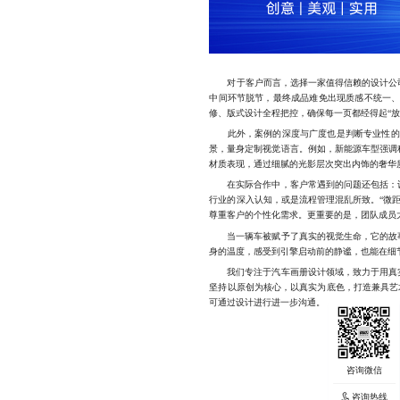
对于客户而言，选择一家值得信赖的设计公司，
中间环节脱节，最终成品难免出现质感不统一、
修、版式设计全程把控，确保每一页都经得起“
此外，案例的深度与广度也是判断专业性的
景，量身定制视觉语言。例如，新能源车型强调
材质表现，通过细腻的光影层次突出内饰的奢华
在实际合作中，客户常遇到的问题还包括：设
行业的深入认知，或是流程管理混乱所致。“微
尊重客户的个性化需求。更重要的是，团队成员
当一辆车被赋予了真实的视觉生命，它的故事
身的温度，感受到引擎启动前的静谧，也能在细
我们专注于汽车画册设计领域，致力于用真实
坚持以原创为核心，以真实为底色，打造兼具艺术
可通过设计进行进一步沟通。
咨询热线