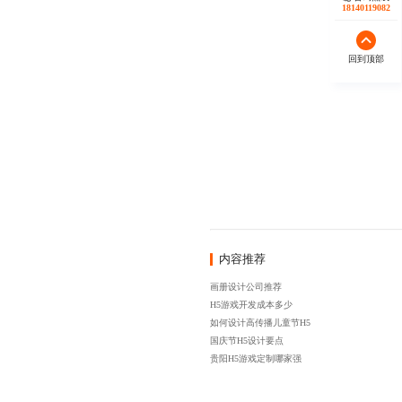
18140119082
回到顶部
内容推荐
画册设计公司推荐
H5游戏开发成本多少
如何设计高传播儿童节H5
国庆节H5设计要点
贵阳H5游戏定制哪家强