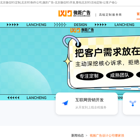
北京微信H5定制,北京H5制作公司,微距广告-北京微信H5开发,整包北京H5活动定制-让客户省心
首
高端定制服务商
互联网营销开发
从开发到上线全程服务
新闻动态
视频广告设计公司哪家强