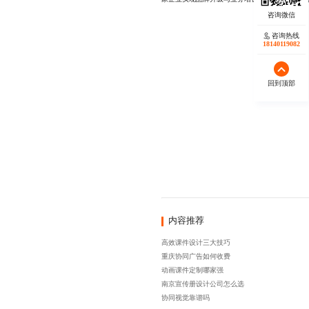
咨询热线
18140119082
回到顶部
内容推荐
高效课件设计三大技巧
重庆协同广告如何收费
动画课件定制哪家强
南京宣传册设计公司怎么选
协同视觉靠谱吗