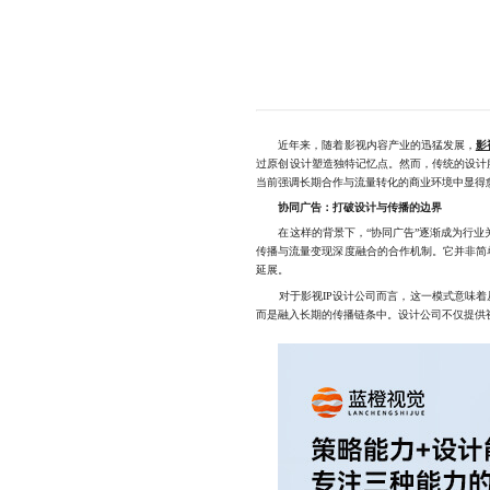
近年来，随着影视内容产业的迅猛发展，
影
过原创设计塑造独特记忆点。然而，传统的设计
当前强调长期合作与流量转化的商业环境中显得
协同广告：打破设计与传播的边界
在这样的背景下，“协同广告”逐渐成为行业关
传播与流量变现深度融合的合作机制。它并非简
延展。
对于影视IP设计公司而言，这一模式意味着从
而是融入长期的传播链条中。设计公司不仅提供