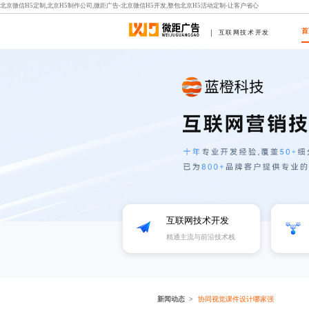
北京微信H5定制,北京H5制作公司,微距广告-北京微信H5开发,整包北京H5活动定制-让客户省心
首
互联网技术开发
互联网技术开发
精通主流与前沿技术栈
新闻动态
协同视觉课件设计哪家强