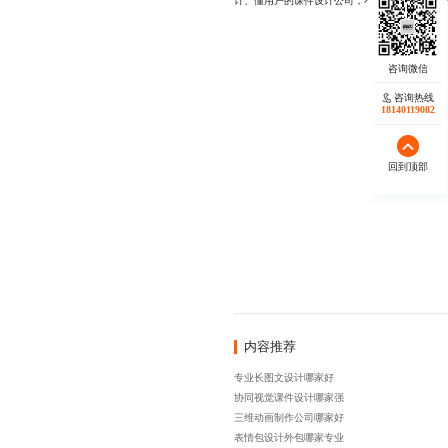
计、懂用户的课件设计公司，不妨联系我们，17723
咨询热线
18140119082
回到顶部
内容推荐
专业长图文设计哪家好
协同视觉课件设计哪家强
三维动画制作公司哪家好
表情包设计外包哪家专业