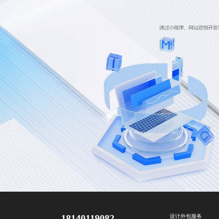
18140119082
设计外包服务