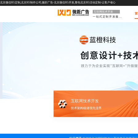
北京微信H5定制,北京H5制作公司,微距广告-北京微信H5开发,整包北京H5活动定制-让客户省心
互联网技术开发
首
一站式定制开发服务
互联网技术开发
技术架构稳健领先业界