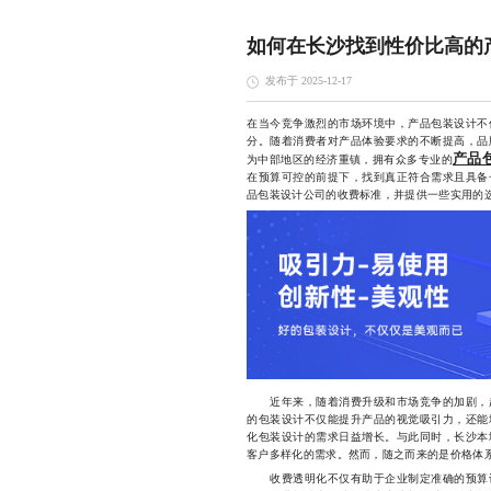
如何在长沙找到性价比高的
发布于 2025-12-17
在当今竞争激烈的市场环境中，产品包装设计不
分。随着消费者对产品体验要求的不断提高，品
产品
为中部地区的经济重镇，拥有众多专业的
在预算可控的前提下，找到真正符合需求且具备
品包装设计公司的收费标准，并提供一些实用的
近年来，随着消费升级和市场竞争的加剧，越
的包装设计不仅能提升产品的视觉吸引力，还能
化包装设计的需求日益增长。与此同时，长沙本
客户多样化的需求。然而，随之而来的是价格体
收费透明化不仅有助于企业制定准确的预算计